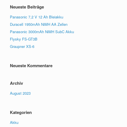
Neueste Beiträge
Panasonic 7,2 V 12 Ah Bleiakku
Duracell 1950mAh NiMH AA Zellen
Panasonic 3000mAh NiMH SubC Akku
Flysky FS-GT3B
Graupner XS-6
Neueste Kommentare
Archiv
August 2023
Kategorien
Akku