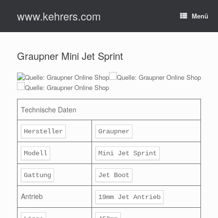
Zum
www.kehrers.com
Inhalt
Menü
springen
Graupner Mini Jet Sprint
Quelle: Graupner Online Shop
Quelle: Graupner Online Shop
Technische Daten
Hersteller
Graupner
Modell
Mini Jet Sprint
Gattung
Jet Boot
Antrieb
19mm Jet Antrieb