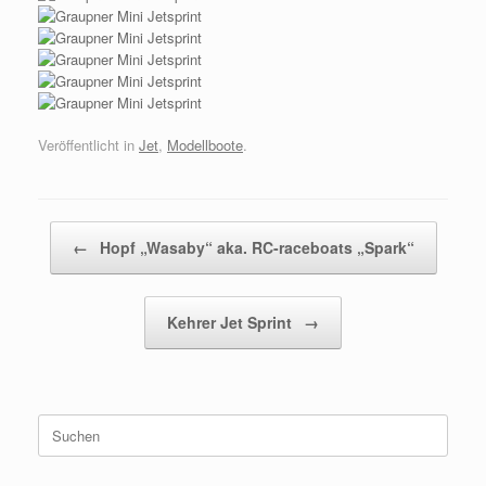
Veröffentlicht in
Jet
,
Modellboote
.
Beitragsnavigation
←
Hopf „Wasaby“ aka. RC-raceboats „Spark“
Kehrer Jet Sprint
→
Suchen
nach: