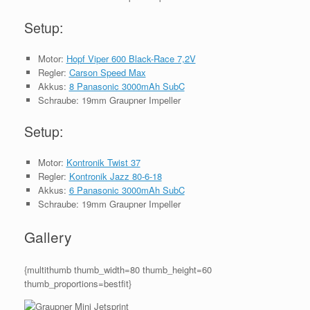
Setup:
Motor:
Hopf Viper 600 Black-Race 7,2V
Regler:
Carson Speed Max
Akkus:
8 Panasonic 3000mAh SubC
Schraube: 19mm Graupner Impeller
Setup:
Motor:
Kontronik Twist 37
Regler:
Kontronik Jazz 80-6-18
Akkus:
6 Panasonic 3000mAh SubC
Schraube: 19mm Graupner Impeller
Gallery
{multithumb thumb_width=80 thumb_height=60
thumb_proportions=bestfit}