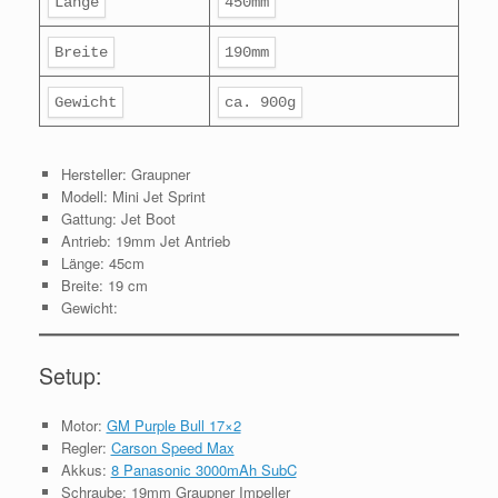
Länge
450mm
Breite
190mm
Gewicht
ca. 900g
Hersteller: Graupner
Modell: Mini Jet Sprint
Gattung: Jet Boot
Antrieb: 19mm Jet Antrieb
Länge: 45cm
Breite: 19 cm
Gewicht:
Setup:
Motor:
GM Purple Bull 17×2
Regler:
Carson Speed Max
Akkus:
8 Panasonic 3000mAh SubC
Schraube: 19mm Graupner Impeller