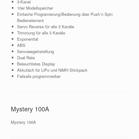
3-Kanal
10er Modellspeicher
Einfache Programierung/Bedienung über Push´n Spin
Bedienelement
Servo Reverse für alle 3 Kanäle
Trimmung für alle 3 Kanäle
Exponential
ABS
Servowegeinstellung
Dual Rate
Beleuchtetes Display
Akkufach für LiPo und NiMH Stickpack
Failsafe programmierbar
Mystery 100A
Mystery 100A