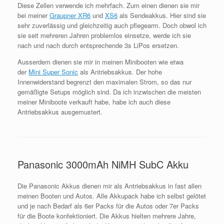
Diese Zellen verwende ich mehrfach. Zum einen dienen sie mir
bei meiner
Graupner XR6
und
XS6
als Sendeakkus. Hier sind sie
sehr zuverlässig und gleichzeitig auch pflegearm. Doch obwol ich
sie seit mehreren Jahren problemlos einsetze, werde ich sie
nach und nach durch entsprechende 3s LiPos ersetzen.
Ausserdem dienen sie mir in meinen Minibooten wie etwa
der
Mini Super Sonic
als Antriebsakkus. Der hohe
Innenwiderstand begrenzt den maximalen Strom, so das nur
gemäßigte Setups möglich sind. Da ich inzwischen die meisten
meiner Miniboote verkauft habe, habe ich auch diese
Antriebsakkus ausgemustert.
Panasonic 3000mAh NiMH SubC Akku
Die Panasonic Akkus dienen mir als Antriebsakkus in fast allen
meinen Booten und Autos. Alle Akkupack habe ich selbst gelötet
und je nach Bedarf als 6er Packs für die Autos oder 7er Packs
für die Boote konfektioniert. Die Akkus hielten mehrere Jahre,