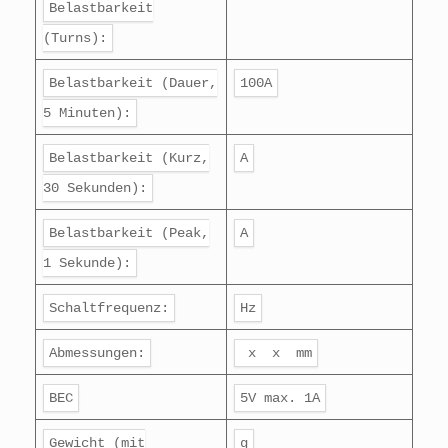
Belastbarkeit
(Turns):
Belastbarkeit (Dauer,
100A
5 Minuten):
Belastbarkeit (Kurz,
A
30 Sekunden):
Belastbarkeit (Peak,
A
1 Sekunde):
Schaltfrequenz:
Hz
Abmessungen:
x x mm
BEC
5V max. 1A
Gewicht (mit
g